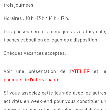
trois journées.
Horaires : 10 h -13 h / 14 h - 17 h.
Des pauses seront aménagées avec thé, café,
tisanes et bouillon de légumes à disposition.
Chèques Vacances acceptés.
Voir une présentation de l'
ATELIER
et le
parcours de l'intervenante
Si vous associez cette journée avec les autres
activités en week-end pour vous constituer un
mini-stage, voyez les multiples possibilités de