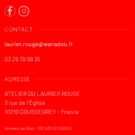
CONTACT
laurier.rouge@wanadoo.fr
03 25 70 69 35
ADRESSE
ATELIER DU LAURIER ROUGE
3 rue de l’Église
10210 COUSSEGREY - France
Numéro de Siret : 392 633 921 00029