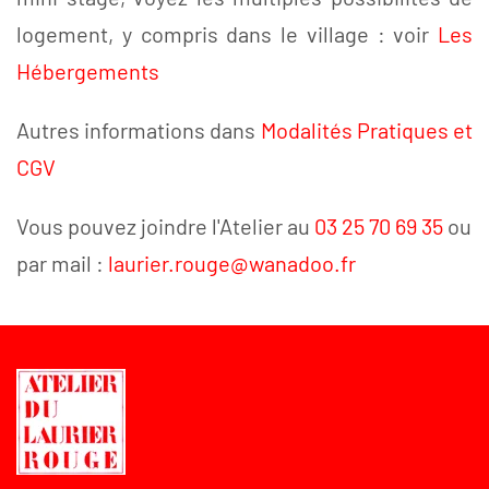
logement, y compris dans le village : voir
Les
Hébergements
Autres informations dans
Modalités Pratiques et
CGV
Vous pouvez joindre l'Atelier au
03 25 70 69 35
ou
par mail :
laurier.rouge@wanadoo.fr