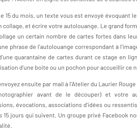
e 15 du mois, un texte vous est envoyé évoquant le s
n collage, et écrire votre autolouange. Le grand forma
ollage un certain nombre de cartes fortes dans leu
une phrase de l'autolouange correspondant à l'image
d'une quarantaine de cartes durant ce stage en lign
sation d'une boite ou un pochon pour accueillir ce 
envoyez ensuite par mail à l'Atelier du Laurier Rouge
hotographier avant de le découper) et votre 
ions, évocations, associations d'idées ou ressentis, 
s 15 jours qui suivent. Un groupe privé Facebook no
lité.