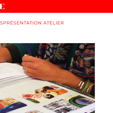
E
S
PRÉSENTATION ATELIER