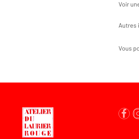
Voir un
Autres 
Vous po