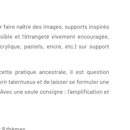
 faire naître des images, supports inspirés
sible et l’étrangeté vivement encouragée,
ylique, pastels, encre, etc.) sur support
ette pratique ancestrale, il est question
ir talentueux et de laisser se formuler une
Avec une seule consigne : l’amplification et
et 8 thèmes.