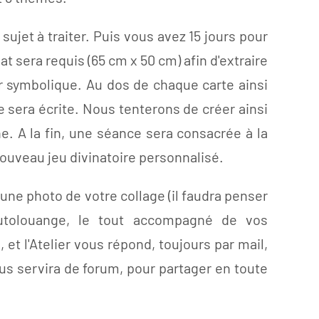
ujet à traiter. Puis vous avez 15 jours pour
t sera requis (65 cm x 50 cm) afin d'extraire
r symbolique. Au dos de chaque carte ainsi
 sera écrite. Nous tenterons de créer ainsi
e. A la fin, une séance sera consacrée à la
nouveau jeu divinatoire personnalisé.
 une photo de votre collage (il faudra penser
autolouange, le tout accompagné de vos
et l'Atelier vous répond, toujours par mail,
us servira de forum, pour partager en toute