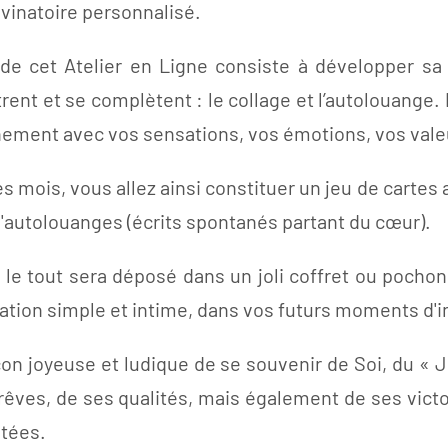
ivinatoire personnalisé.
de cet Atelier en Ligne consiste à développer sa 
rent et se complètent : le collage et l’autolouange. P
nement avec vos sensations, vos émotions, vos valeu
des mois, vous allez ainsi constituer un jeu de carte
'autolouanges (écrits spontanés partant du cœur).
n, le tout sera déposé dans un joli coffret ou poc
ation simple et intime, dans vos futurs moments d'i
on joyeuse et ludique de se souvenir de Soi, du « Je
rêves, de ses qualités, mais également de ses victo
tées.