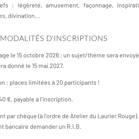
efs : légèreté, amusement, façonnage, inspirati
s, divination...
 MODALITÉS D'INSCRIPTIONS
ge le 15 octobre 2026 ; un sujet/thème sera envoyé
era donné le 15 mai 2027.
n : places limitées à 20 participants !
140 €, payable à l'inscription.
t par chèque (à l'ordre de Atelier du Laurier Roug
t bancaire demander un R.I.B.