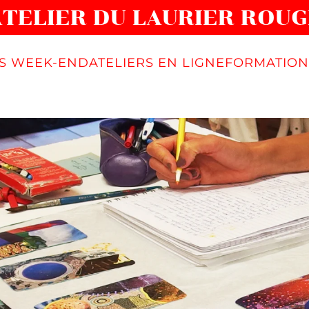
ATELIER DU LAURIER ROUG
ÉS WEEK-END
ATELIERS EN LIGNE
FORMATION