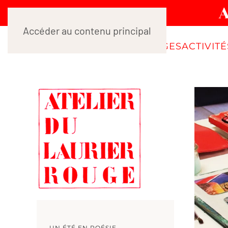
Accéder au contenu principal
ACCUEIL
STAGES
ACTIVIT
UN ÉTÉ EN POÉSIE